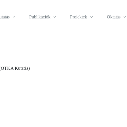
tatás
Publikációk
Projektek
Oktatás
k (OTKA Kutatás)