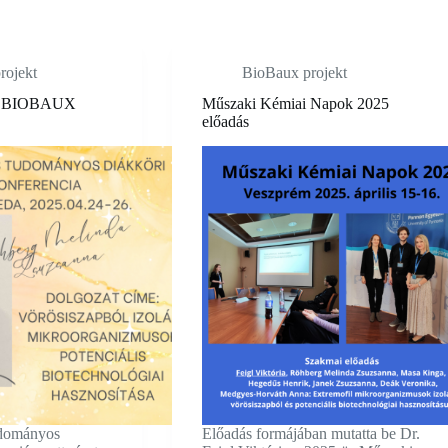
rojekt
BioBaux projekt
el BIOBAUX
Műszaki Kémiai Napok 2025
előadás
dományos
Előadás formájában mutatta be Dr.