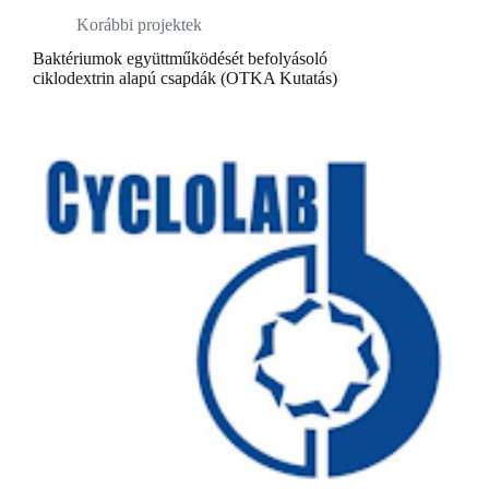
Korábbi projektek
Baktériumok együttműködését befolyásoló
ciklodextrin alapú csapdák (OTKA Kutatás)