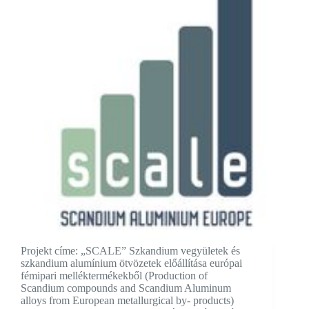
Projekt címe: „SCALE” Szkandium vegyületek és
szkandium alumínium ötvözetek előállítása európai
fémipari melléktermékekből (Production of
Scandium compounds and Scandium Aluminum
alloys from European metallurgical by- products)