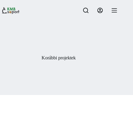
Skip
to
content
Korábbi projektek