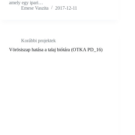
amely egy ipari…
Emese Vaszita
2017-12-11
Korábbi projektek
Vörösiszap hatása a talaj biótára (OTKA PD_16)