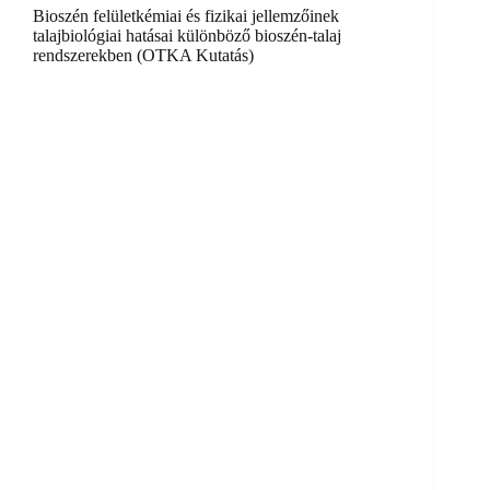
Bioszén felületkémiai és fizikai jellemzőinek
talajbiológiai hatásai különböző bioszén-talaj
rendszerekben (OTKA Kutatás)