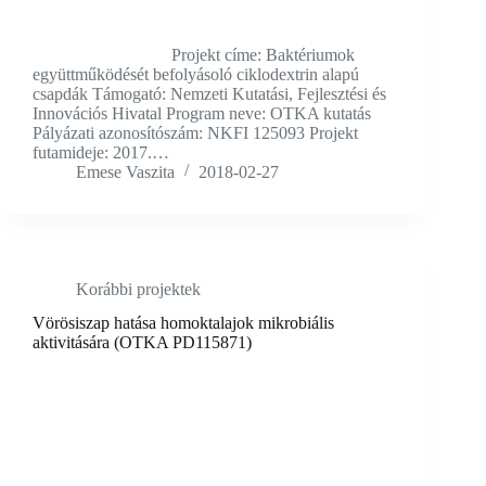
Projekt címe: Baktériumok
együttműködését befolyásoló ciklodextrin alapú
csapdák Támogató: Nemzeti Kutatási, Fejlesztési és
Innovációs Hivatal Program neve: OTKA kutatás
Pályázati azonosítószám: NKFI 125093 Projekt
futamideje: 2017.…
Emese Vaszita
2018-02-27
Korábbi projektek
Vörösiszap hatása homoktalajok mikrobiális
aktivitására (OTKA PD115871)