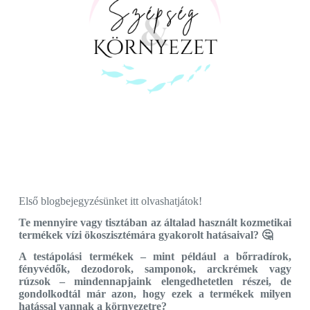
Első blogbejegyzésünket itt olvashatjátok!
Te mennyire vagy tisztában az általad használt kozmetikai
termékek vízi ökoszisztémára gyakorolt hatásaival? 🤔
A testápolási termékek – mint például a bőrradírok,
fényvédők, dezodorok, samponok, arckrémek vagy
rúzsok – mindennapjaink elengedhetetlen részei, de
gondolkodtál már azon, hogy ezek a termékek milyen
hatással vannak a környezetre?