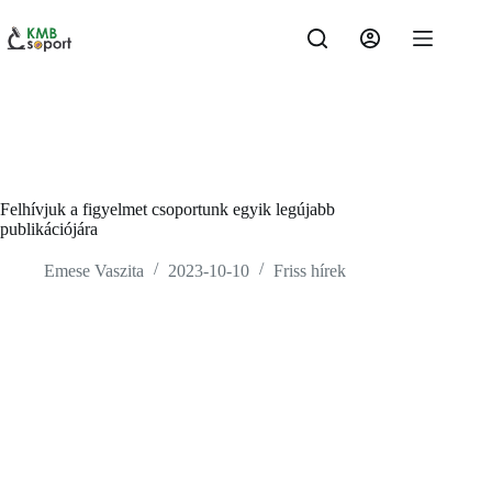
Skip
to
content
Felhívjuk a figyelmet csoportunk egyik legújabb
publikációjára
Emese Vaszita
2023-10-10
Friss hírek