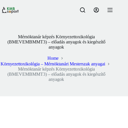
Skip
to
content
Mérnöktanár képzés Környezettoxikológia
(BMEVEMBMMT3) – előadás anyagok és kiegészítő
anyagok
Home
Környezettoxikológia – Mérnöktanári Mesterszak anyagai
Mérnöktanár képzés Környezettoxikológia
(BMEVEMBMMT3) – előadás anyagok és kiegészítő
anyagok