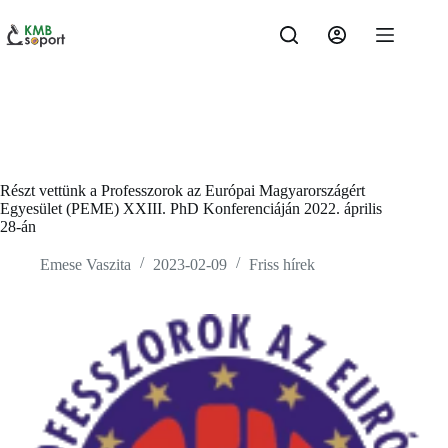
Skip
to
content
Részt vettünk a Professzorok az Európai Magyarországért
Egyesület (PEME) XXIII. PhD Konferenciáján 2022. április
28-án
Emese Vaszita
2023-02-09
Friss hírek