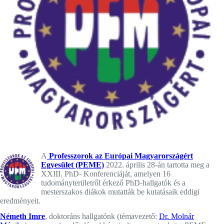
A
Professzorok az Európai Magyarországért
Egyesület (PEME)
2022. április 28-án tartotta meg a
XXIII. PhD- Konferenciáját, amelyen 16
tudományterületről érkező PhD-hallgatók és a
mesterszakos diákok mutatták be kutatásaik eddigi
eredményeit.
Németh Imre
, doktoráns hallgatónk (témavezető:
Dr. Molnár