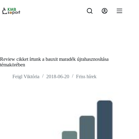
Skip
to
content
Review cikket írtunk a bauxit maradék újrahasznosítása
témakörében
Feigl Viktória
2018-06-20
Friss hírek