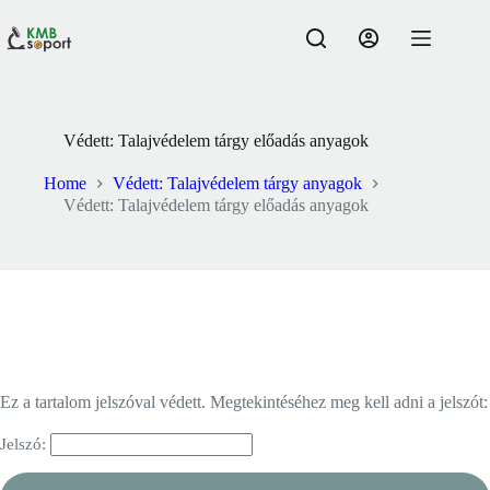
Skip
to
content
Védett: Talajvédelem tárgy előadás anyagok
Home
Védett: Talajvédelem tárgy anyagok
Védett: Talajvédelem tárgy előadás anyagok
Ez a tartalom jelszóval védett. Megtekintéséhez meg kell adni a jelszót:
Jelszó: