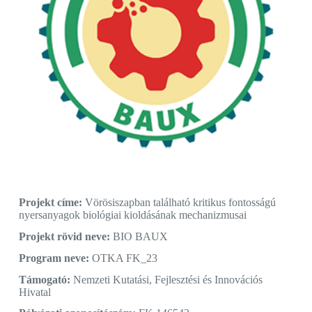
Projekt címe:
Vörösiszapban található kritikus fontosságú
nyersanyagok biológiai kioldásának mechanizmusai
Projekt rövid neve:
BIO BAUX
Program neve:
OTKA FK_23
Támogató:
Nemzeti Kutatási, Fejlesztési és Innovációs
Hivatal