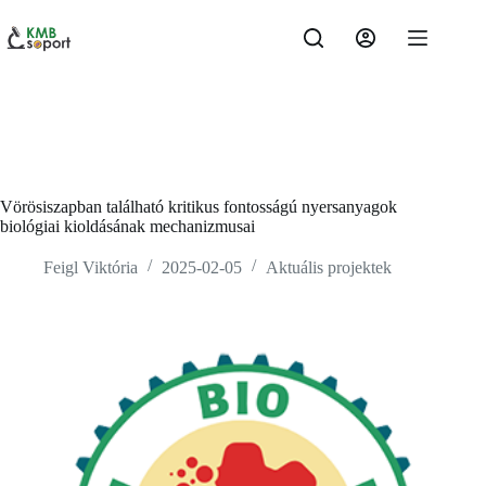
Vörösiszapban található kritikus fontosságú nyersanyagok
biológiai kioldásának mechanizmusai
Feigl Viktória
2025-02-05
Aktuális projektek