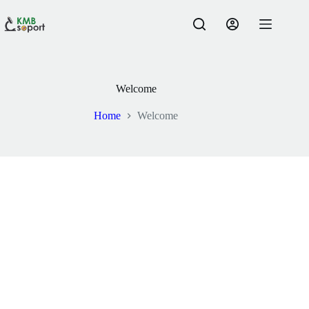
Skip
to
content
Welcome
Home
Welcome